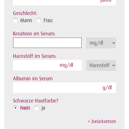
Jahre
Geschlecht:
Mann
Frau
Kreatinin im Serum:
Harnstoff im Serum:
mg/dl
Albumin im Serum
g/dl
Schwarze Hautfarbe?
Nein
Ja