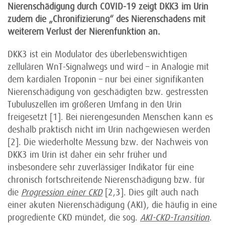
Nierenschädigung durch COVID-19 zeigt DKK3 im Urin
zudem die „Chronifizierung“ des Nierenschadens mit
weiterem Verlust der Nierenfunktion an.
DKK3 ist ein Modulator des überlebenswichtigen
zellulären WnT-Signalwegs und wird – in Analogie mit
dem kardialen Troponin – nur bei einer signifikanten
Nierenschädigung von geschädigten bzw. gestressten
Tubuluszellen im größeren Umfang in den Urin
freigesetzt [1]. Bei nierengesunden Menschen kann es
deshalb praktisch nicht im Urin nachgewiesen werden
[2]. Die wiederholte Messung bzw. der Nachweis von
DKK3 im Urin ist daher ein sehr früher und
insbesondere sehr zuverlässiger Indikator für eine
chronisch fortschreitende Nierenschädigung bzw. für
die
Progression einer CKD
[2,3]. Dies gilt auch nach
einer akuten Nierenschädigung (AKI), die häufig in eine
progrediente CKD mündet, die sog.
AKI-CKD-Transition
.