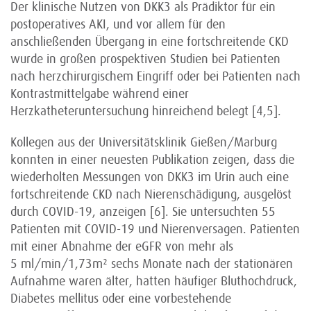
Der klinische Nutzen von DKK3 als Prädiktor für ein
postoperatives AKI, und vor allem für den
anschließenden Übergang in eine fortschreitende CKD
wurde in großen prospektiven Studien bei Patienten
nach herzchirurgischem Eingriff oder bei Patienten nach
Kontrastmittelgabe während einer
Herzkatheteruntersuchung hinreichend belegt [4,5].
Kollegen aus der Universitätsklinik Gießen/Marburg
konnten in einer neuesten Publikation zeigen, dass die
wiederholten Messungen von DKK3 im Urin auch eine
fortschreitende CKD nach Nierenschädigung, ausgelöst
durch COVID-19, anzeigen [6]. Sie untersuchten 55
Patienten mit COVID-19 und Nierenversagen. Patienten
mit einer Abnahme der eGFR von mehr als
5 ml/min/1,73m² sechs Monate nach der stationären
Aufnahme waren älter, hatten häufiger Bluthochdruck,
Diabetes mellitus oder eine vorbestehende