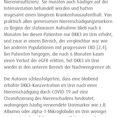
Niereninsuffizienz. Sie mussten auch häufiger auf der
Intensivstation behandelt werden und hatten
insgesamt einen längeren Krankenhausaufenthalt. Von
praktisch allen gemessenen Nierenschädigungsmarkern
zu Beginn der stationären Aufnahme blieb nach 6
Monaten bei diesen Patienten nur DKK3 im Urin erhöht,
und zwar in einem Bereich, der vergleichbar war wie
bei anderen Populationen mit progressiver CKD [2,4].
Bei Patienten hingegen, die nach 6 Monaten kaum
einen Verlust der eGFR erlitten, fiel DKK3 im Urin
wieder in den unteren Bereich der Nachweisgrenze ab.
Die Autoren schlussfolgerten, dass eine bleibend
erhöhte DKK3-Konzentration im Urin nach einer
Nierenschädigung durch COVID-19 auf eine
Chronifizierung des Nierenschadens hindeutet,
wohingegen häufig verwendete Urinmarker wie z.B.
Albumin oder alpha-1-Mikroglobulin im Urin weniger