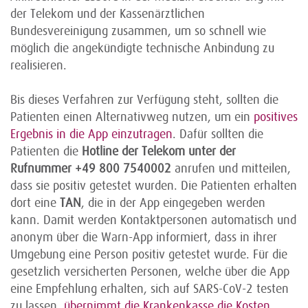
der Telekom und der Kassenärztlichen
Bundesvereinigung zusammen, um so schnell wie
möglich die angekündigte technische Anbindung zu
realisieren.
Bis dieses Verfahren zur Verfügung steht, sollten die
Patienten einen Alternativweg nutzen, um ein
positives
Ergebnis in die App einzutragen
. Dafür sollten die
Patienten die
Hotline der Telekom unter der
Rufnummer +49 800 7540002
anrufen und mitteilen,
dass sie positiv getestet wurden. Die Patienten erhalten
dort eine
TAN
, die in der App eingegeben werden
kann. Damit werden Kontaktpersonen automatisch und
anonym über die Warn-App informiert, dass in ihrer
Umgebung eine Person positiv getestet wurde. Für die
gesetzlich versicherten Personen, welche über die App
eine Empfehlung erhalten, sich auf SARS-CoV-2 testen
zu lassen,
übernimmt die Krankenkasse die Kosten
.