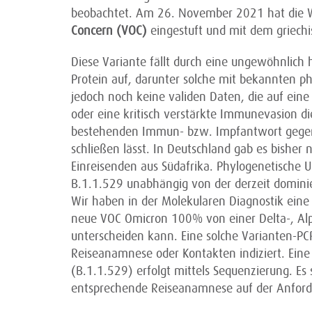
beobachtet. Am 26. November 2021 hat die W
Concern (VOC)
eingestuft und mit dem griech
Diese Variante fällt durch eine ungewöhnlich
Protein auf, darunter solche mit bekannten ph
jedoch noch keine validen Daten, die auf eine
oder eine kritisch verstärkte Immunevasion d
bestehenden Immun- bzw. Impfantwort gegen
schließen lässt. In Deutschland gab es bisher 
Einreisenden aus Südafrika. Phylogenetische 
B.1.1.529 unabhängig von der derzeit dominie
Wir haben in der Molekularen Diagnostik eine 
neue VOC Omicron 100% von einer Delta-, A
unterscheiden kann. Eine solche Varianten-PCR
Reiseanamnese oder Kontakten indiziert. Eine
(B.1.1.529) erfolgt mittels Sequenzierung. Es 
entsprechende Reiseanamnese auf der Anfor