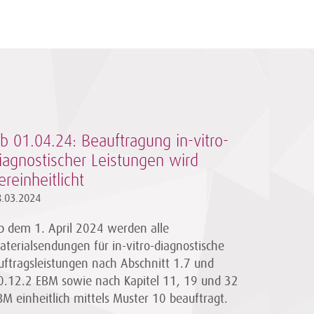
b 01.04.24: Beauftragung in-vitro-
iagnostischer Leistungen wird
ereinheitlicht
8.03.2024
b dem 1. April 2024 werden alle
aterialsendungen für in-vitro-diagnostische
uftragsleistungen nach Abschnitt 1.7 und
0.12.2 EBM sowie nach Kapitel 11, 19 und 32
BM einheitlich mittels Muster 10 beauftragt.