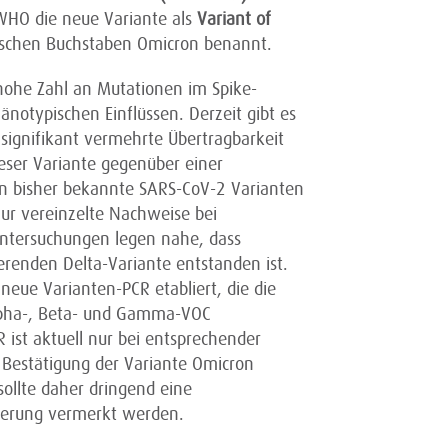
HO die neue Variante als
Variant of
ischen Buchstaben Omicron benannt.
 hohe Zahl an Mutationen im Spike-
änotypischen Einflüssen. Derzeit gibt es
 signifikant vermehrte Übertragbarkeit
ieser Variante gegenüber einer
 bisher bekannte SARS-CoV-2 Varianten
nur vereinzelte Nachweise bei
Untersuchungen legen nahe, dass
renden Delta-Variante entstanden ist.
neue Varianten-PCR etabliert, die die
lpha-, Beta- und Gamma-VOC
 ist aktuell nur bei entsprechender
 Bestätigung der Variante Omicron
sollte daher dringend eine
derung vermerkt werden.