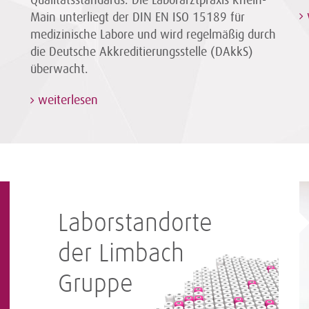
Qualitätsstandards. Die Laborarztpraxis Rhein-
Main unterliegt der DIN EN ISO 15189 für
medizinische Labore und wird regelmäßig durch
die Deutsche Akkreditierungsstelle (DAkkS)
überwacht.
weiterlesen
Laborstandorte
der Limbach
Gruppe