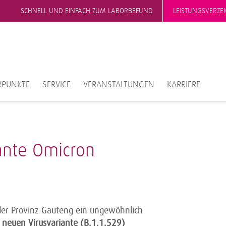
SCHNELL UND EINFACH ZUM LABORBEFUND
LEISTUNGSVERZEI
RPUNKTE
SERVICE
VERANSTALTUNGEN
KARRIERE
ante Omicron
der Provinz Gauteng ein ungewöhnlich
r
neuen Virusvariante (B.1.1.529)