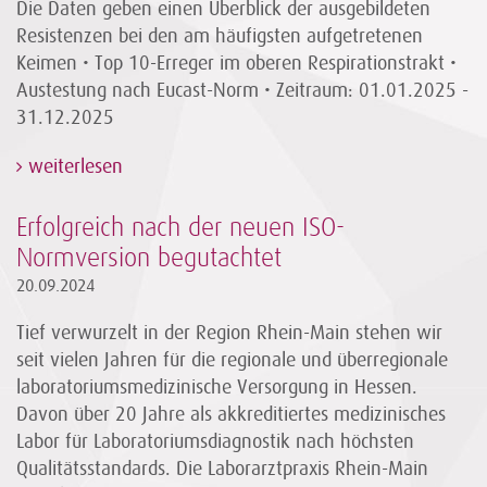
Die Daten geben einen Überblick der ausgebildeten
Resistenzen bei den am häufigsten aufgetretenen
Keimen • Top 10-Erreger im oberen Respirationstrakt •
Austestung nach Eucast-Norm • Zeitraum: 01.01.2025 -
31.12.2025
weiterlesen
Erfolgreich nach der neuen ISO-
Normversion begutachtet
20.09.2024
Tief verwurzelt in der Region Rhein-Main stehen wir
seit vielen Jahren für die regionale und überregionale
laboratoriumsmedizinische Versorgung in Hessen.
Davon über 20 Jahre als akkreditiertes medizinisches
Labor für Laboratoriumsdiagnostik nach höchsten
Qualitätsstandards. Die Laborarztpraxis Rhein-Main