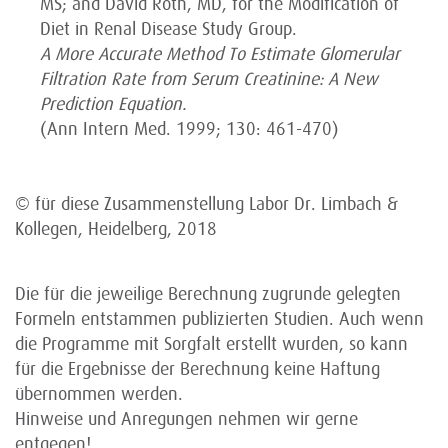
MS; and David Roth, MD, for the Modification of
Diet in Renal Disease Study Group.
A More Accurate Method To Estimate Glomerular
Filtration Rate from Serum Creatinine: A New
Prediction Equation.
(Ann Intern Med. 1999; 130: 461-470)
© für diese Zusammenstellung Labor Dr. Limbach &
Kollegen, Heidelberg, 2018
Die für die jeweilige Berechnung zugrunde gelegten
Formeln entstammen publizierten Studien. Auch wenn
die Programme mit Sorgfalt erstellt wurden, so kann
für die Ergebnisse der Berechnung keine Haftung
übernommen werden.
Hinweise und Anregungen nehmen wir gerne
entgegen!