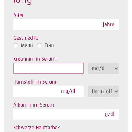
Alter
Jahre
Geschlecht:
Mann
Frau
Kreatinin im Serum:
Harnstoff im Serum:
mg/dl
Albumin im Serum
g/dl
Schwarze Hautfarbe?