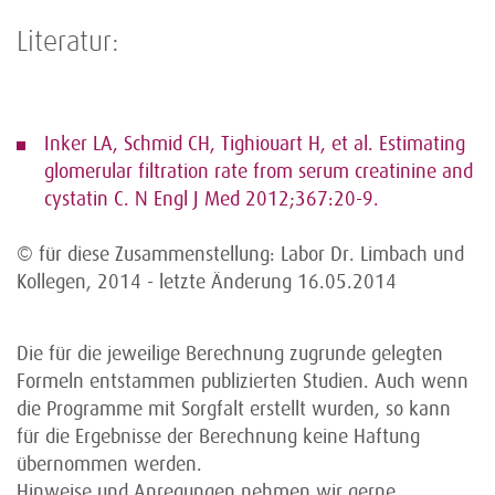
Literatur:
Inker LA, Schmid CH, Tighiouart H, et al. Estimating
glomerular filtration rate from serum creatinine and
cystatin C. N Engl J Med 2012;367:20-9.
© für diese Zusammenstellung: Labor Dr. Limbach und
Kollegen, 2014 - letzte Änderung 16.05.2014
Die für die jeweilige Berechnung zugrunde gelegten
Formeln entstammen publizierten Studien. Auch wenn
die Programme mit Sorgfalt erstellt wurden, so kann
für die Ergebnisse der Berechnung keine Haftung
übernommen werden.
Hinweise und Anregungen nehmen wir gerne