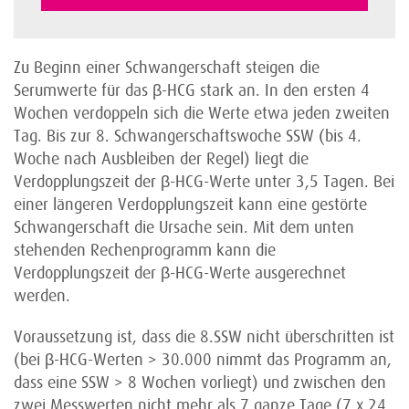
Zu Beginn einer Schwangerschaft steigen die
Serumwerte für das β-HCG stark an. In den ersten 4
Wochen verdoppeln sich die Werte etwa jeden zweiten
Tag. Bis zur 8. Schwangerschaftswoche SSW (bis 4.
Woche nach Ausbleiben der Regel) liegt die
Verdopplungszeit der β-HCG-Werte unter 3,5 Tagen. Bei
einer längeren Verdopplungszeit kann eine gestörte
Schwangerschaft die Ursache sein. Mit dem unten
stehenden Rechenprogramm kann die
Verdopplungszeit der β-HCG-Werte ausgerechnet
werden.
Voraussetzung ist, dass die 8.SSW nicht überschritten ist
(bei β-HCG-Werten > 30.000 nimmt das Programm an,
dass eine SSW > 8 Wochen vorliegt) und zwischen den
zwei Messwerten nicht mehr als 7 ganze Tage (7 x 24