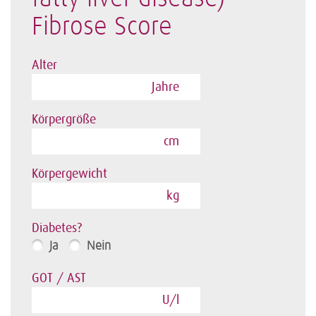
Fibrose Score
Alter
Jahre
Körpergröße
cm
Körpergewicht
kg
Diabetes?
Ja
Nein
GOT / AST
U/l