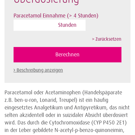
Paracetamol Einnahme (> 4 Stunden)
Stunden
Beschreibung anzeigen
Paracetamol oder Acetaminophen (Handelspäparate
z.B. ben-u-ron, Lonarid, Treupel) ist ein häufig
eingesetztes Analgetikum und Antipyretikum, das nicht
selten akzidentell oder in suizidaler Absicht überdosiert
wird. Das durch die Cytochromoxidase (CYP P450 2E1)
in der Leber gebildete N-acetyl-p-benzo-quinoneimin,