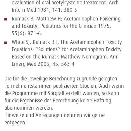
evaluation of oral acetylcysteine treatment. Arch
Intern Med 1981; 141: 380–5
Rumack B, Matthew H; Acetaminophen Poisening
and Toxicity; Pediatrics for the Clinician 1975;
55(6): 871-6.
White SJ, Rumack BH, The Acetaminophen Toxicity
Equations: ‘‘Solutions’’ for Acetaminophen Toxicity
Based on the Rumack-Matthew Nomogram. Ann
Emerg Med 2005; 45: 563-4
Die für die jeweilige Berechnung zugrunde gelegten
Formeln entstammen publizierten Studien. Auch wenn
die Programme mit Sorgfalt erstellt wurden, so kann
für die Ergebnisse der Berechnung keine Haftung
übernommen werden.
Hinweise und Anregungen nehmen wir gerne
entgegen!