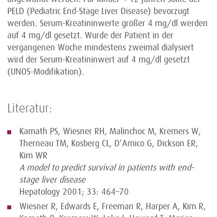
PELD (Pediatric End-Stage Liver Disease) bevorzugt
werden. Serum-Kreatininwerte größer 4 mg/dl werden
auf 4 mg/dl gesetzt. Wurde der Patient in der
vergangenen Woche mindestens zweimal dialysiert
wird der Serum-Kreatininwert auf 4 mg/dl gesetzt
(UNOS-Modifikation).
Literatur:
Kamath PS, Wiesner RH, Malinchoc M, Kremers W,
Therneau TM, Kosberg CL, D’Amico G, Dickson ER,
Kim WR
A model to predict survival in patients with end-
stage liver disease
Hepatology 2001; 33: 464–70
Wiesner R, Edwards E, Freeman R, Harper A, Kim R,