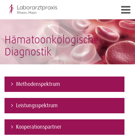
Hämatoonkologische
Diagnostik
Methodenspektrum
Leistungsspektrum
Kooperationspartner